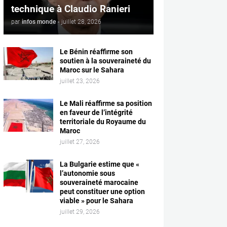
technique à Claudio Ranieri
par
infos monde
-
juillet 28, 2026
Le Bénin réaffirme son
soutien à la souveraineté du
Maroc sur le Sahara
juillet 23, 2026
Le Mali réaffirme sa position
en faveur de l’intégrité
territoriale du Royaume du
Maroc
juillet 27, 2026
La Bulgarie estime que «
l’autonomie sous
souveraineté marocaine
peut constituer une option
viable » pour le Sahara
juillet 29, 2026