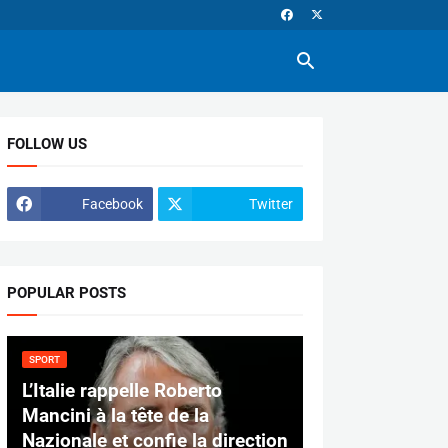
FOLLOW US
Facebook
Twitter
POPULAR POSTS
SPORT
L’Italie rappelle Roberto
Mancini à la tête de la
Nazionale et confie la direction