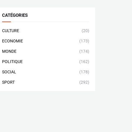
CATÉGORIES
CULTURE
(20)
ECONOMIE
(173)
MONDE
(174)
POLITIQUE
(162)
SOCIAL
(178)
SPORT
(292)