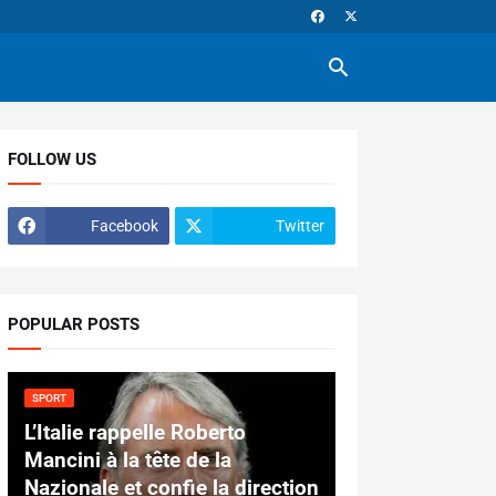
FOLLOW US
Facebook
Twitter
POPULAR POSTS
SPORT
L’Italie rappelle Roberto
Mancini à la tête de la
Nazionale et confie la direction