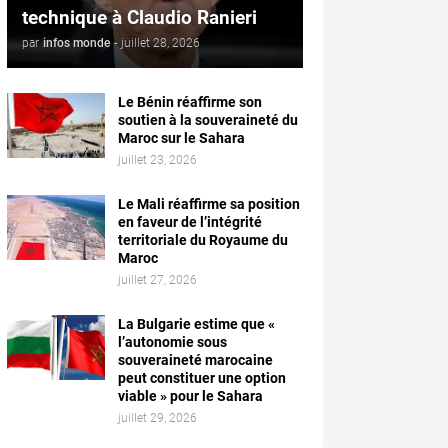
technique à Claudio Ranieri
par
infos monde
-
juillet 28, 2026
Le Bénin réaffirme son
soutien à la souveraineté du
Maroc sur le Sahara
juillet 23, 2026
Le Mali réaffirme sa position
en faveur de l’intégrité
territoriale du Royaume du
Maroc
juillet 27, 2026
La Bulgarie estime que «
l’autonomie sous
souveraineté marocaine
peut constituer une option
viable » pour le Sahara
juillet 29, 2026