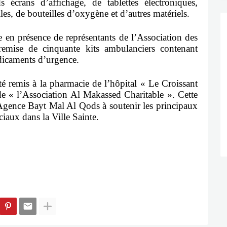
s écrans d’affichage, de tablettes électroniques,
, de bouteilles d’oxygène et d’autres matériels
.
sée en présence de représentants
de l’Association des
emise de cinquante kits ambulanciers contenant
édicaments d’urgence.
té remis à la pharmacie de l’hôpital « Le Croissant
 de « l’Association Al Makassed Charitable ». Cette
Agence Bayt Mal Al Qods à soutenir les principaux
iaux dans la Ville Sainte.