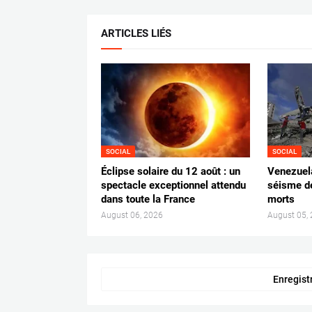
ARTICLES LIÉS
SOCIAL
SOCIAL
Éclipse solaire du 12 août : un
Venezuela
spectacle exceptionnel attendu
séisme d
dans toute la France
morts
August 06, 2026
August 05,
Enregist