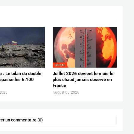
SOCIAL
 : Le bilan du double
Juillet 2026 devient le mois le
épasse les 6.100
plus chaud jamais observé en
France
 2026
August 05, 2026
rer un commentaire (0)