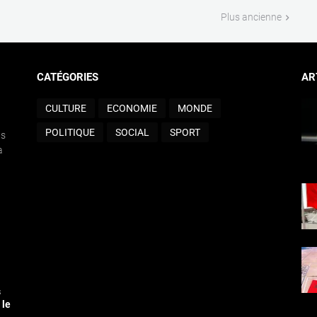
Plus ancienne
CATÉGORIES
AR
CULTURE
ECONOMIE
MONDE
POLITIQUE
SOCIAL
SPORT
ts
a
s
 le