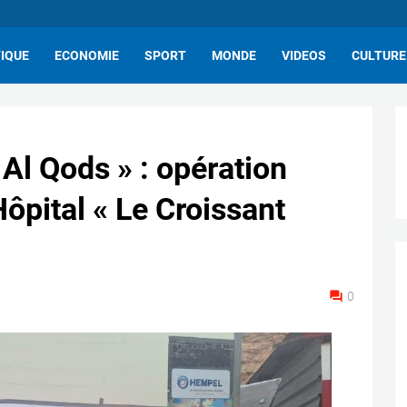
TIQUE
ECONOMIE
SPORT
MONDE
VIDEOS
CULTURE
Al Qods » : opération
ôpital « Le Croissant
0