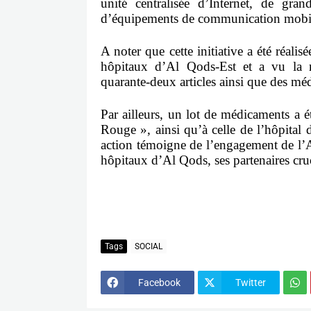
unité centralisée d’Internet, de grand
d’équipements de communication mobiles
A noter que cette initiative a été réali
hôpitaux d’Al Qods-Est et a vu la r
quarante-deux articles ainsi que des m
Par ailleurs, un lot de médicaments a é
Rouge », ainsi qu’à celle de l’hôpital
action témoigne de l’engagement de l’
hôpitaux d’Al Qods, ses partenaires cruc
Tags
SOCIAL
Facebook
Twitter