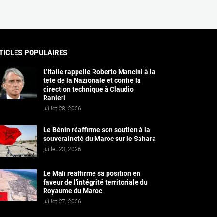
TICLES POPULAIRES
L’Italie rappelle Roberto Mancini à la
tête de la Nazionale et confie la
direction technique à Claudio
Ranieri
juillet 28, 2026
Le Bénin réaffirme son soutien à la
souveraineté du Maroc sur le Sahara
juillet 23, 2026
Le Mali réaffirme sa position en
faveur de l’intégrité territoriale du
Royaume du Maroc
juillet 27, 2026