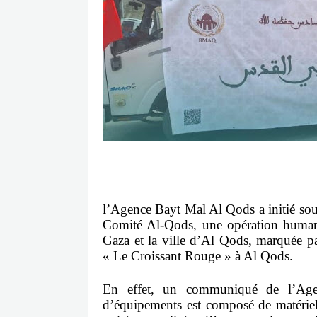
l’Agence Bayt Mal Al Qods a initié s
Comité Al-Qods, une opération humanit
Gaza et la ville d’Al Qods, marquée pa
« Le Croissant Rouge » à Al Qods.
En effet, un communiqué de l’Ag
d’équipements est composé de matériel 