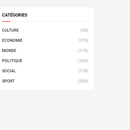
CATÉGORIES
CULTURE
(20)
ECONOMIE
(173)
MONDE
(175)
POLITIQUE
(162)
SOCIAL
(178)
SPORT
(293)