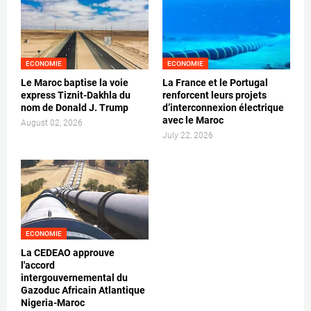
ECONOMIE
ECONOMIE
Le Maroc baptise la voie
La France et le Portugal
express Tiznit-Dakhla du
renforcent leurs projets
nom de Donald J. Trump
d’interconnexion électrique
avec le Maroc
August 02, 2026
July 22, 2026
ECONOMIE
La CEDEAO approuve
l'accord
intergouvernemental du
Gazoduc Africain Atlantique
Nigeria-Maroc