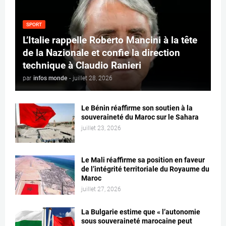
SPORT
L’Italie rappelle Roberto Mancini à la tête
de la Nazionale et confie la direction
technique à Claudio Ranieri
par
infos monde
-
juillet 28, 2026
Le Bénin réaffirme son soutien à la
souveraineté du Maroc sur le Sahara
juillet 23, 2026
Le Mali réaffirme sa position en faveur
de l’intégrité territoriale du Royaume du
Maroc
juillet 27, 2026
La Bulgarie estime que « l’autonomie
sous souveraineté marocaine peut