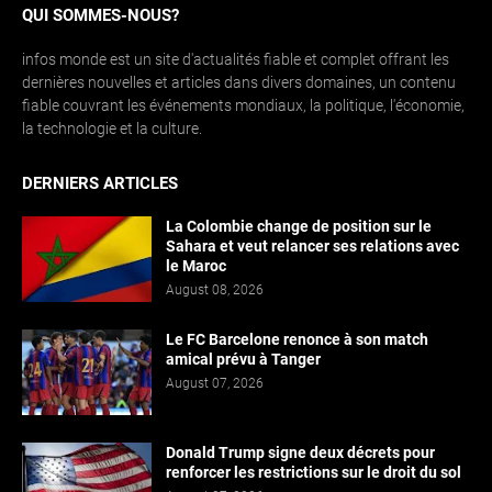
QUI SOMMES-NOUS?
infos monde est un site d'actualités fiable et complet offrant les
dernières nouvelles et articles dans divers domaines, un contenu
fiable couvrant les événements mondiaux, la politique, l'économie,
la technologie et la culture.
DERNIERS ARTICLES
La Colombie change de position sur le
Sahara et veut relancer ses relations avec
le Maroc
August 08, 2026
Le FC Barcelone renonce à son match
amical prévu à Tanger
August 07, 2026
Donald Trump signe deux décrets pour
renforcer les restrictions sur le droit du sol