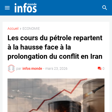
Accueil
ECONOMIE
Les cours du pétrole repartent
à la hausse face à la
prolongation du conflit en Iran
par
infos monde
-
mars 23, 2026
0