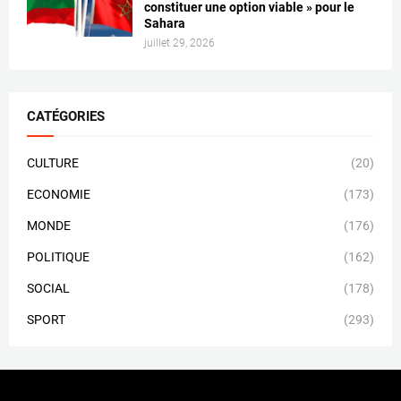
constituer une option viable » pour le
Sahara
juillet 29, 2026
CATÉGORIES
CULTURE
(20)
ECONOMIE
(173)
MONDE
(176)
POLITIQUE
(162)
SOCIAL
(178)
SPORT
(293)