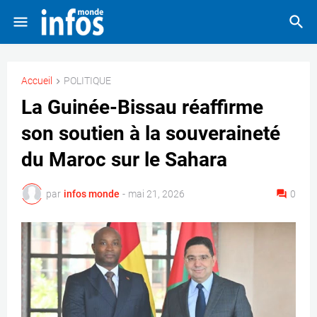
Accueil
POLITIQUE
La Guinée-Bissau réaffirme
son soutien à la souveraineté
du Maroc sur le Sahara
par
infos monde
-
mai 21, 2026
0