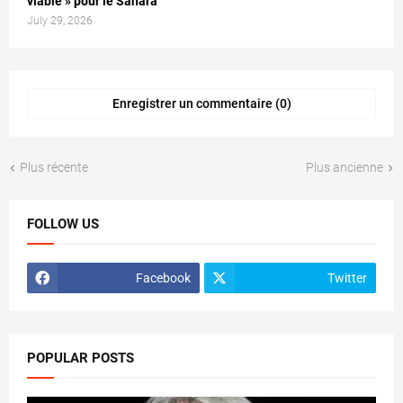
viable » pour le Sahara
July 29, 2026
Enregistrer un commentaire (0)
Plus récente
Plus ancienne
FOLLOW US
Facebook
Twitter
POPULAR POSTS