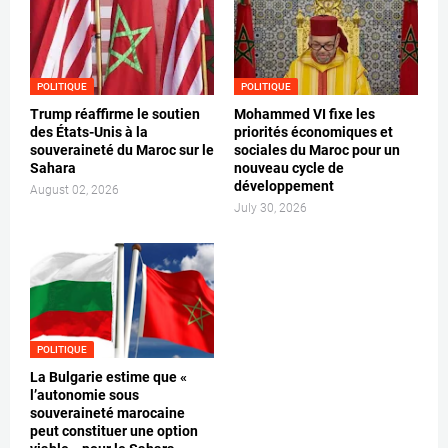
POLITIQUE
POLITIQUE
Trump réaffirme le soutien
Mohammed VI fixe les
des États-Unis à la
priorités économiques et
souveraineté du Maroc sur le
sociales du Maroc pour un
Sahara
nouveau cycle de
développement
August 02, 2026
July 30, 2026
POLITIQUE
La Bulgarie estime que «
l’autonomie sous
souveraineté marocaine
peut constituer une option