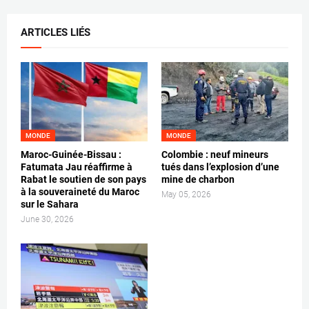
ARTICLES LIÉS
MONDE
MONDE
Maroc-Guinée-Bissau :
Colombie : neuf mineurs
Fatumata Jau réaffirme à
tués dans l’explosion d’une
Rabat le soutien de son pays
mine de charbon
à la souveraineté du Maroc
May 05, 2026
sur le Sahara
June 30, 2026