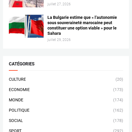
juillet 27, 2026
La Bulgarie estime que « l’autonomie
sous souveraineté marocaine peut
constituer une option viable » pour le
Sahara
juillet 29, 2026
CATÉGORIES
CULTURE
(20)
ECONOMIE
(173)
MONDE
(174)
POLITIQUE
(162)
SOCIAL
(178)
SPORT
(292)