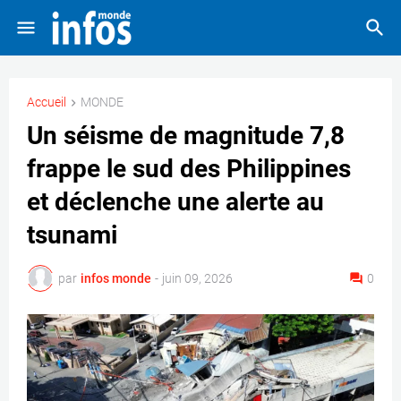
Accueil
MONDE
Un séisme de magnitude 7,8
frappe le sud des Philippines
et déclenche une alerte au
tsunami
par
infos monde
-
juin 09, 2026
0