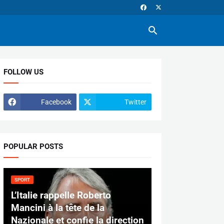
FOLLOW US
Facebook
Twitter
POPULAR POSTS
SPORT
L’Italie rappelle Roberto
Mancini à la tête de la
Nazionale et confie la direction