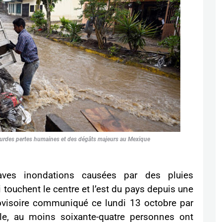
lourdes pertes humaines et des dégâts majeurs au Mexique
ves inondations causées par des pluies
touchent le centre et l’est du pays depuis une
rovisoire communiqué ce lundi 13 octobre par
vile, au moins soixante-quatre personnes ont