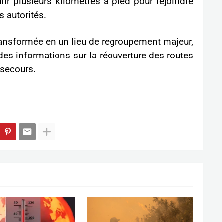
ir plusieurs kilomètres à pied pour rejoindre
s autorités.
transformée en un lieu de regroupement majeur,
des informations sur la réouverture des routes
 secours.