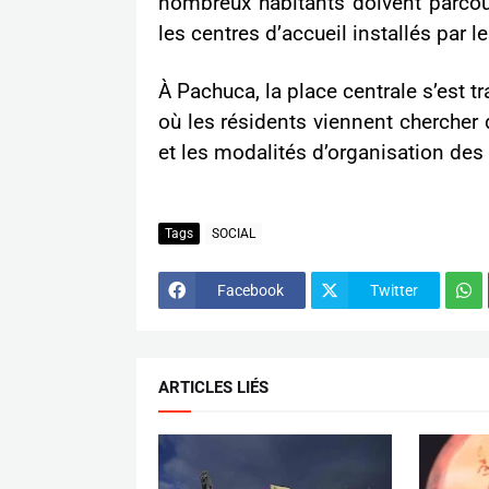
nombreux habitants doivent parcour
les centres d’accueil installés par le
À Pachuca, la place centrale s’est 
où les résidents viennent chercher 
et les modalités d’organisation des
Tags
SOCIAL
Facebook
Twitter
ARTICLES LIÉS