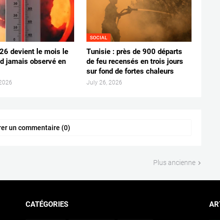
SOCIAL
026 devient le mois le
Tunisie : près de 900 départs
d jamais observé en
de feu recensés en trois jours
sur fond de fortes chaleurs
 2026
July 26, 2026
rer un commentaire (0)
Plus ancienne
CATÉGORIES
AR