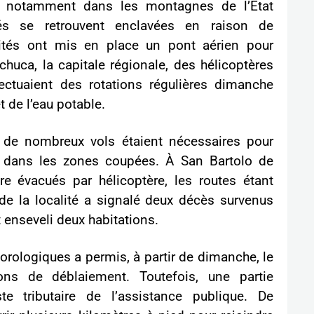
, notamment dans les montagnes de l’État
és se retrouvent enclavées en raison de
rités ont mis en place un pont aérien pour
chuca, la capitale régionale, des hélicoptères
ectuaient des rotations régulières dimanche
t de l’eau potable.
 de nombreux vols étaient nécessaires pour
nt dans les zones coupées. À San Bartolo de
re évacués par hélicoptère, les routes étant
de la localité a signalé deux décès survenus
 enseveli deux habitations.
orologiques a permis, à partir de dimanche, le
ns de déblaiement. Toutefois, une partie
te tributaire de l’assistance publique. De