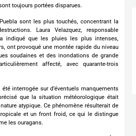
 sont toujours portées disparues.
Puebla sont les plus touchés, concentrant la
structions. Laura Velazquez, responsable
 a indiqué que les pluies les plus intenses,
ers, ont provoqué une montée rapide du niveau
rues soudaines et des inondations de grande
rticulièrement affecté, avec quarante-trois
 été interrogée sur d’éventuels manquements
 précisé que la situation météorologique était
sa nature atypique. Ce phénomène résulterait de
ropicale et un front froid, ce qui le distingue
me les ouragans.