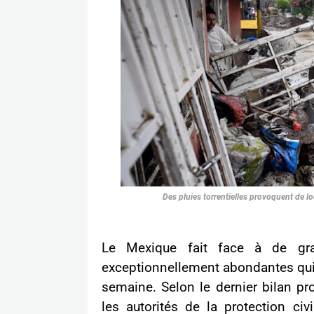
Des pluies torrentielles provoquent de 
Le Mexique fait face à de gra
exceptionnellement abondantes qui 
semaine. Selon le dernier bilan p
les autorités de la protection ci