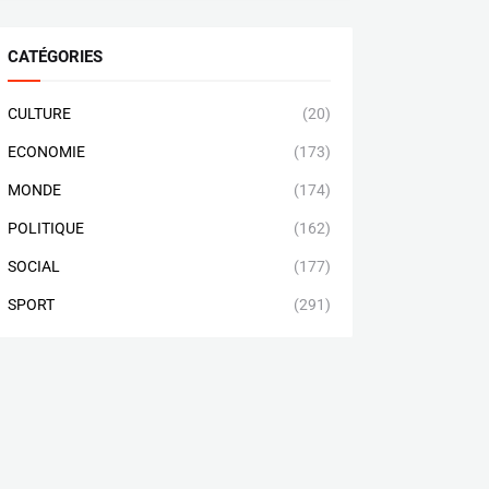
CATÉGORIES
CULTURE
(20)
ECONOMIE
(173)
MONDE
(174)
POLITIQUE
(162)
SOCIAL
(177)
SPORT
(291)