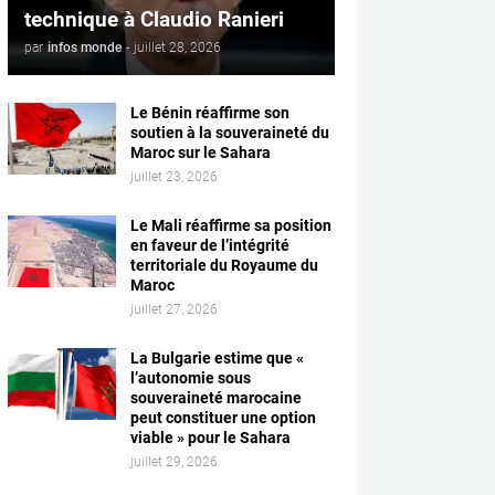
technique à Claudio Ranieri
par
infos monde
-
juillet 28, 2026
Le Bénin réaffirme son
soutien à la souveraineté du
Maroc sur le Sahara
juillet 23, 2026
Le Mali réaffirme sa position
en faveur de l’intégrité
territoriale du Royaume du
Maroc
juillet 27, 2026
La Bulgarie estime que «
l’autonomie sous
souveraineté marocaine
peut constituer une option
viable » pour le Sahara
juillet 29, 2026