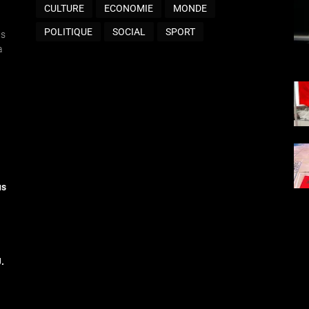
CULTURE
ECONOMIE
MONDE
POLITIQUE
SOCIAL
SPORT
ts
a
us
.